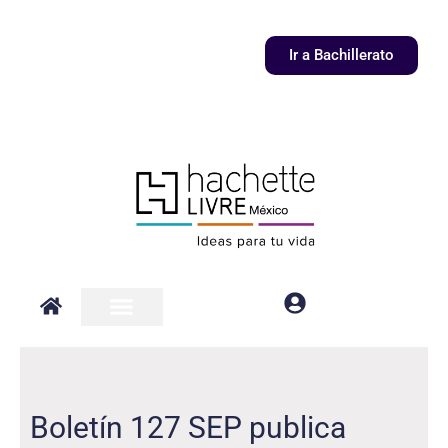
Ir
al
Ir a Bachillerato
contenido
Boletín 127 SEP publica