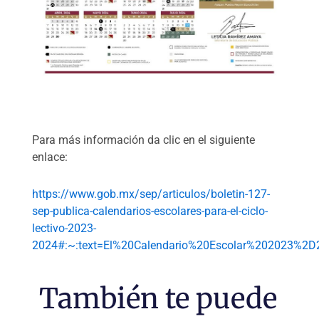
Para más información da clic en el siguiente
enlace:
https://www.gob.mx/sep/articulos/boletin-127-
sep-publica-calendarios-escolares-para-el-ciclo-
lectivo-2023-
2024#:~:text=El%20Calendario%20Escolar%202023%2
También te puede