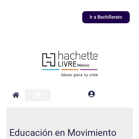
Ir
al
Ir a Bachillerato
contenido
Educación en Movimiento