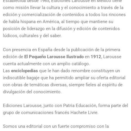
Establecida desde 1965, Ediciones Larousse en México tiene
como misión llevar la cultura y el conocimiento a través de la
edición y comercialización de contenidos a todos los rincones
de habla hispana en América, al tiempo que mantiene su
posición de liderazgo en la difusión y edición de contenidos
lúdicos, culturales y del saber.
Con presencia en España desde la publicación de la primera
edición de
El Pequeño Larousse Ilustrado
en
1912
, Larousse
cuenta actualmente con un amplio catálogo.
Las
enciclopedias
que le han dado renombre constituyen un
indiscutible bagaje que ha permitido ampliar su oferta editorial
con obras de temáticas diversas, siempre fieles al espíritu de
divulgación del conocimiento.
Ediciones Larousse, junto con Patria Educación, forma parte del
grupo de comunicaciones francés Hachete Livre.
Somos una editorial con un fuerte compromiso con la