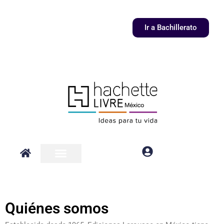
Ir
al
Ir a Bachillerato
contenido
Quiénes somos