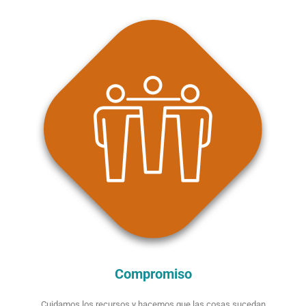
Compromiso
Cuidamos los recursos y hacemos que las cosas sucedan